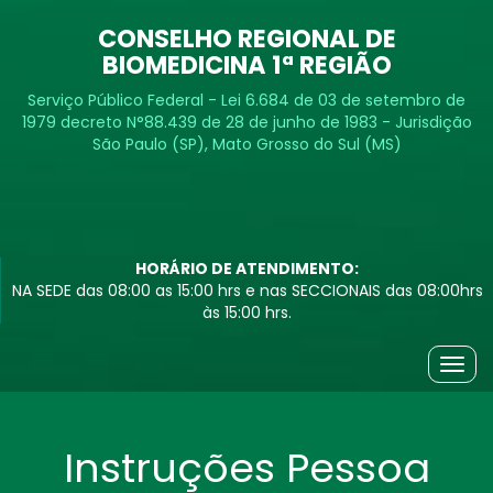
CONSELHO REGIONAL DE
BIOMEDICINA 1ª REGIÃO
Serviço Público Federal - Lei 6.684 de 03 de setembro de
1979 decreto N°88.439 de 28 de junho de 1983 - Jurisdição
São Paulo (SP), Mato Grosso do Sul (MS)
HORÁRIO DE ATENDIMENTO:
NA SEDE das 08:00 as 15:00 hrs e nas SECCIONAIS das 08:00hrs
às 15:00 hrs.
Togg
navig
Instruções Pessoa