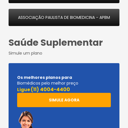
ASSOCIAÇÃO PAULISTA DE BIOMEDICINA - APBM
Saúde Suplementar
Simule um plano
Os melhores planos para
Biomédicos pelo melhor preço
(11) 4004-4400
Ligue
SIMULE AGORA