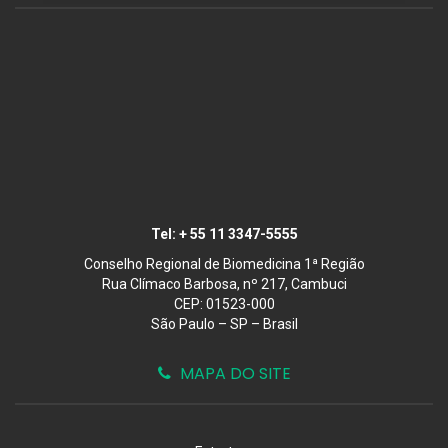
Tel:
+ 55 11 3347-5555
Conselho Regional de Biomedicina 1ª Região
Rua Clímaco Barbosa, nº 217, Cambuci
CEP: 01523-000
São Paulo – SP – Brasil
MAPA DO SITE