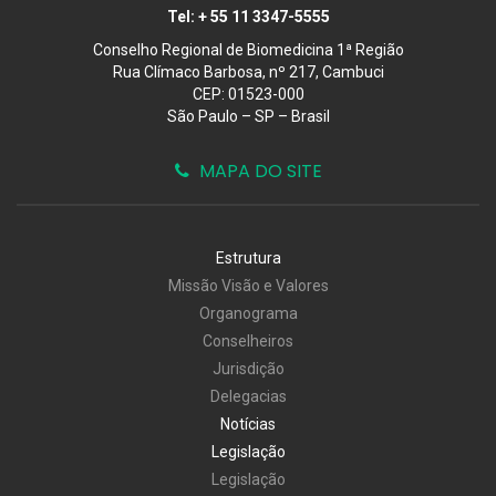
Tel:
+ 55 11 3347-5555
Conselho Regional de Biomedicina 1ª Região
Rua Clímaco Barbosa, nº 217, Cambuci
CEP: 01523-000
São Paulo – SP – Brasil
MAPA DO SITE
Estrutura
Missão Visão e Valores
Organograma
Conselheiros
Jurisdição
Delegacias
Notícias
Legislação
Legislação