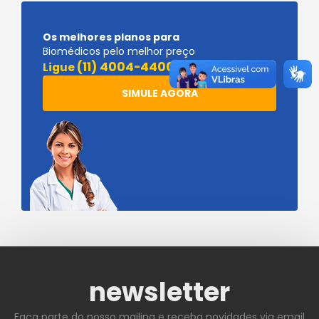
Os melhores planos para
Biomédicos pelo melhor preço
(11) 4004-4400
Ligue
SIMULE AGORA
newsletter
Faça parte do nosso mailing e receba novidades via email