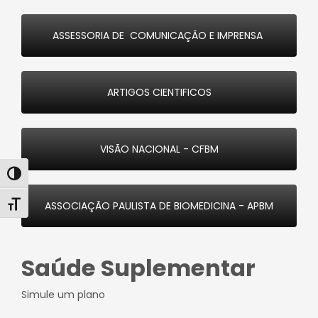
ASSESSORIA DE COMUNICAÇÃO E IMPRENSA
ARTIGOS CIENTIFICOS
VISÃO NACIONAL - CFBM
Alternar alto contraste
Alternar tamanho da fonte
ASSOCIAÇÃO PAULISTA DE BIOMEDICINA - APBM
Saúde Suplementar
Simule um plano