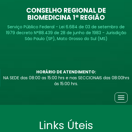
CONSELHO REGIONAL DE
BIOMEDICINA 1ª REGIÃO
Serviço Público Federal - Lei 6.684 de 03 de setembro de
1979 decreto N°88.439 de 28 de junho de 1983 - Jurisdição
São Paulo (SP), Mato Grosso do Sul (MS)
HORÁRIO DE ATENDIMENTO:
NA SEDE das 08:00 as 15:00 hrs e nas SECCIONAIS das 08:00hrs
às 15:00 hrs.
Togg
navig
Links Úteis