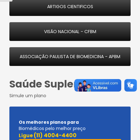
ARTIGOS CIENTIFICOS
VISÃO NACIONAL - CFBM
ASSOCIAÇÃO PAULISTA DE BIOMEDICINA - APBM
Saúde Suplementar
Simule um plano
Os melhores planos para
Biomédicos pelo melhor preço
(11) 4004-4400
Ligue