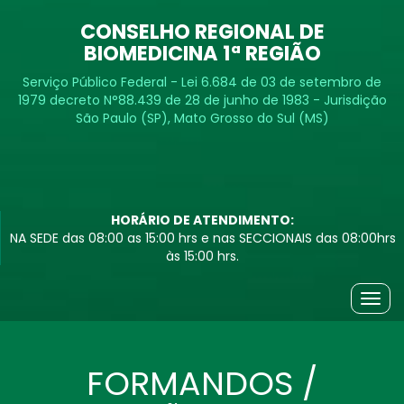
CONSELHO REGIONAL DE
BIOMEDICINA 1ª REGIÃO
Serviço Público Federal - Lei 6.684 de 03 de setembro de
1979 decreto N°88.439 de 28 de junho de 1983 - Jurisdição
São Paulo (SP), Mato Grosso do Sul (MS)
HORÁRIO DE ATENDIMENTO:
NA SEDE das 08:00 as 15:00 hrs e nas SECCIONAIS das 08:00hrs
às 15:00 hrs.
Togg
navig
FORMANDOS /