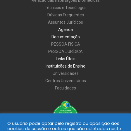
Relação das habilitações Biomédicas
Técnicos e Tecnólogos
Dúvidas Frequentes
Assuntos Jurídicos
Agenda
Documentação
PESSOA FÍSICA
PESSOA JURÍDICA
Links Úteis
Instituições de Ensino
Universidades
Centros Universitários
Faculdades
O usuário pode optar pelo registro ou oposição aos
cookies de sessão e outros que são coletados neste