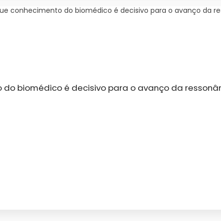
que conhecimento do biomédico é decisivo para o avanço da r
 do biomédico é decisivo para o avanço da ressonâ