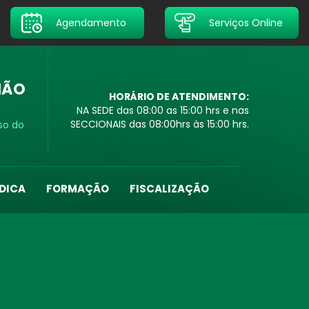
Agendamento
Serviços Online
IÃO
HORÁRIO DE ATENDIMENTO:
NA SEDE das 08:00 as 15:00 hrs e nas
SECCIONAIS das 08:00hrs às 15:00 hrs.
so do
DICA
FORMAÇÃO
FISCALIZAÇÃO