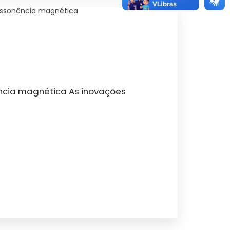
essonância magnética
ncia magnética As inovações