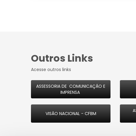
Outros Links
Acesse outros links
ASSESSORIA DE COMUNICAÇÃO E
IMPRENSA
A
VISÃO NACIONAL - CFBM