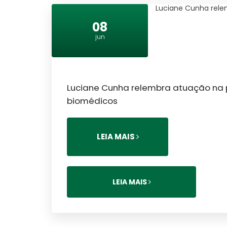
Luciane Cunha rele
08
jun
Luciane Cunha relembra atuação na 
biomédicos
LEIA MAIS
LEIA MAIS