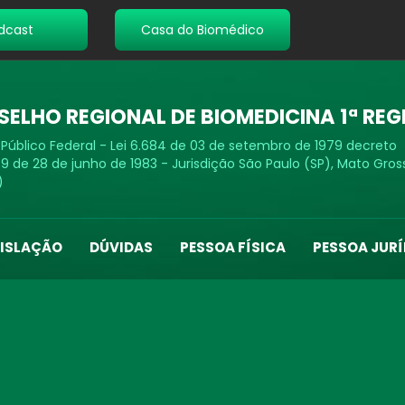
dcast
Casa do Biomédico
ELHO REGIONAL DE BIOMEDICINA 1ª REG
 Público Federal - Lei 6.684 de 03 de setembro de 1979 decreto
9 de 28 de junho de 1983 - Jurisdição São Paulo (SP), Mato Gros
)
GISLAÇÃO
DÚVIDAS
PESSOA FÍSICA
PESSOA JURÍ