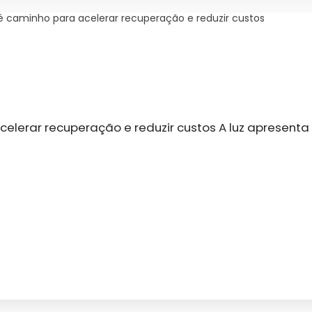
 caminho para acelerar recuperação e reduzir custos
erar recuperação e reduzir custos A luz apresenta d