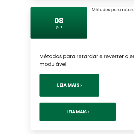
Métodos para retard
08
jun
Métodos para retardar e reverter o e
modulável
LEIA MAIS
LEIA MAIS