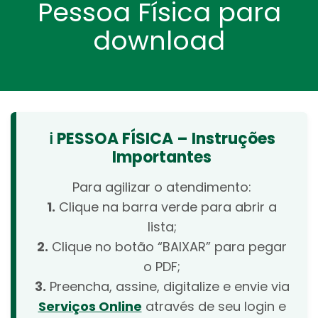
Pessoa Física para
download
ℹ️ PESSOA FÍSICA – Instruções
Importantes
Para agilizar o atendimento:
1.
Clique na barra verde para abrir a
lista;
2.
Clique no botão “BAIXAR” para pegar
o PDF;
3.
Preencha, assine, digitalize e envie via
Serviços Online
através de seu login e