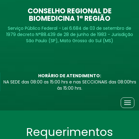
CONSELHO REGIONAL DE
BIOMEDICINA 1ª REGIÃO
Serviço Público Federal - Lei 6.684 de 03 de setembro de
1979 decreto N°88.439 de 28 de junho de 1983 - Jurisdição
São Paulo (SP), Mato Grosso do Sul (MS)
HORÁRIO DE ATENDIMENTO:
NA SEDE das 08:00 as 15:00 hrs e nas SECCIONAIS das 08:00hrs
às 15:00 hrs.
Togg
navig
Requerimentos