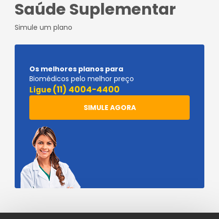
Saúde Suplementar
Simule um plano
Os melhores planos para
Biomédicos pelo melhor preço
(11) 4004-4400
Ligue
SIMULE AGORA