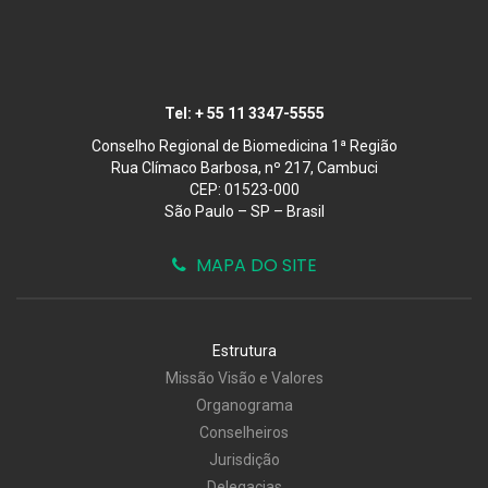
Tel:
+ 55 11 3347-5555
Conselho Regional de Biomedicina 1ª Região
Rua Clímaco Barbosa, nº 217, Cambuci
CEP: 01523-000
São Paulo – SP – Brasil
MAPA DO SITE
Estrutura
Missão Visão e Valores
Organograma
Conselheiros
Jurisdição
Delegacias