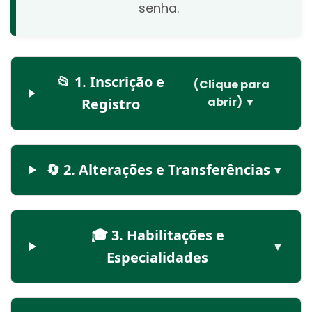
senha.
📂 1. Inscrição e
(Clique para
abrir) ▼
Registro
🔄 2. Alterações e Transferências
▼
🎓 3. Habilitações e
▼
Especialidades