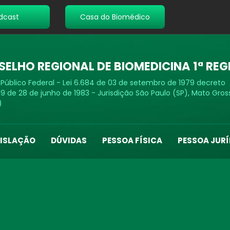
dcast
Casa do Biomédico
ELHO REGIONAL DE BIOMEDICINA 1ª REG
 Público Federal - Lei 6.684 de 03 de setembro de 1979 decreto
9 de 28 de junho de 1983 - Jurisdição São Paulo (SP), Mato Gros
)
GISLAÇÃO
DÚVIDAS
PESSOA FÍSICA
PESSOA JURÍ