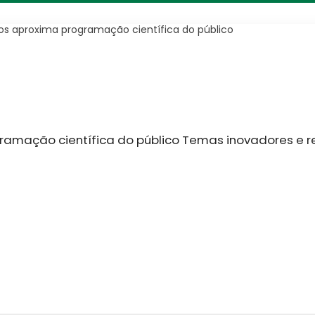
os aproxima programação científica do público
ramação científica do público Temas inovadores e 
s