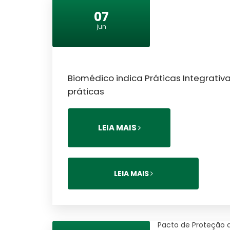
07
jun
Biomédico indica Práticas Integrativ
práticas
LEIA MAIS
LEIA MAIS
Pacto de Proteção 