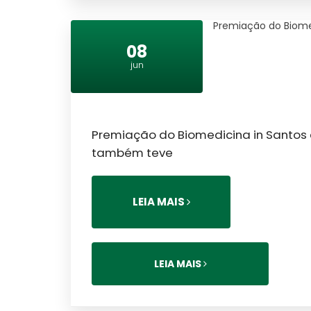
Premiação do Biomed
08
jun
Premiação do Biomedicina in Santos 
também teve
LEIA MAIS
LEIA MAIS