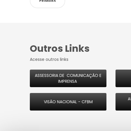
PRIMEIRA
Outros Links
Acesse outros links
ASSESSORIA DE COMUNICAÇÃO E
IMPRENSA
A
VISÃO NACIONAL - CFBM