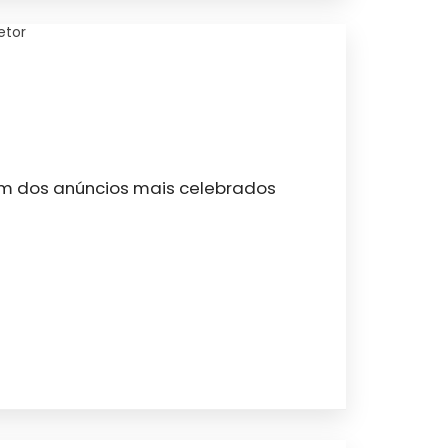
etor
 Um dos anúncios mais celebrados