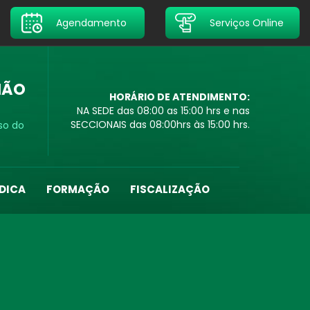
Agendamento
Serviços Online
IÃO
HORÁRIO DE ATENDIMENTO:
NA SEDE das 08:00 as 15:00 hrs e nas
SECCIONAIS das 08:00hrs às 15:00 hrs.
so do
DICA
FORMAÇÃO
FISCALIZAÇÃO