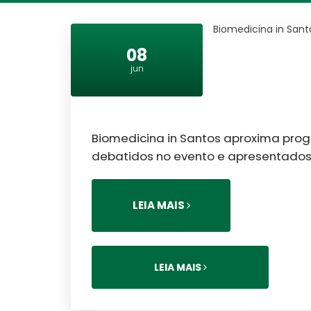
Biomedicina in Sant
08
jun
Biomedicina in Santos aproxima prog
debatidos no evento e apresentado
LEIA MAIS
LEIA MAIS