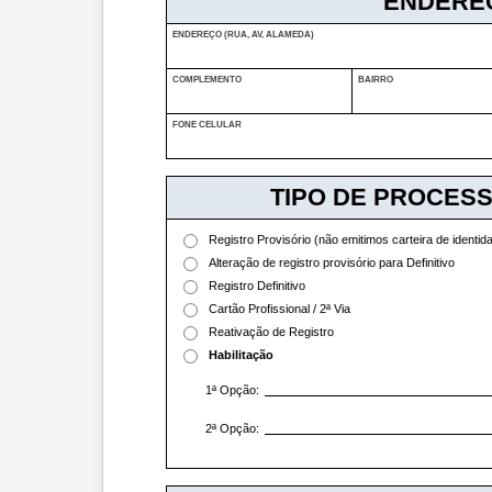
ENDEREÇ
ENDEREÇO (RUA, AV, ALAMEDA)
COMPLEMENTO
BAIRRO
FONE CELULAR
TIPO DE PROCES
Registro Provisório (não emitimos carteira de identida
Alteração de registro provisório para Definitivo
Registro Definitivo
Cartão Profissional / 2ª Via
Reativação de Registro
Habilitação
1ª Opção:
2ª Opção: