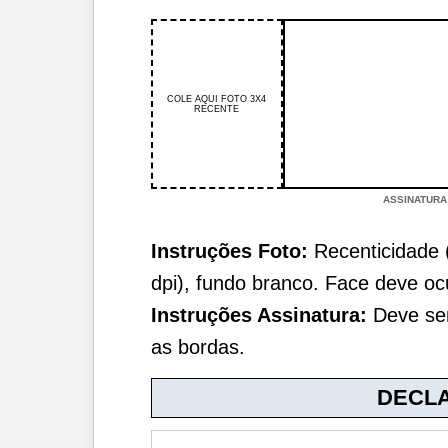
COLE AQUI FOTO 3X4
RECENTE
ASSINATURA
Instruções Foto:
Recenticidade 
dpi), fundo branco. Face deve o
Instruções Assinatura:
Deve ser
as bordas.
DECLA