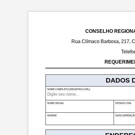
CONSELHO REGIONAL
Rua Clímaco Barbosa, 217, 
Telefo
REQUERIMEN
DADOS 
NOME COMPLETO (REGISTRO CIVIL)
NOME SOCIAL
ESTADO CIVIL
RG/RNE
DATA EXPEDIÇÃ