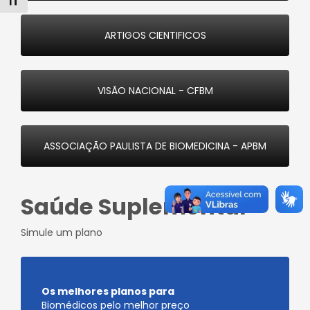
Alternar tamanho da fonte
ARTIGOS CIENTIFICOS
VISÃO NACIONAL - CFBM
ASSOCIAÇÃO PAULISTA DE BIOMEDICINA - APBM
Saúde Suplementar
Simule um plano
Os melhores planos para
Biomédicos pelo melhor preço