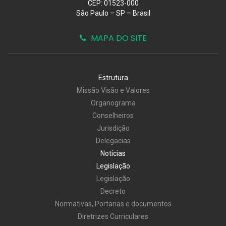
CEP: 01523-000
São Paulo – SP – Brasil
MAPA DO SITE
Estrutura
Missão Visão e Valores
Organograma
Conselheiros
Jurisdição
Delegacias
Notícias
Legislação
Legislação
Decreto
Normativas, Portarias e documentos
Diretrizes Curriculares