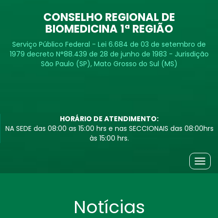
CONSELHO REGIONAL DE
BIOMEDICINA 1ª REGIÃO
Serviço Público Federal - Lei 6.684 de 03 de setembro de
1979 decreto N°88.439 de 28 de junho de 1983 - Jurisdição
São Paulo (SP), Mato Grosso do Sul (MS)
HORÁRIO DE ATENDIMENTO:
NA SEDE das 08:00 as 15:00 hrs e nas SECCIONAIS das 08:00hrs
às 15:00 hrs.
Togg
navig
Notícias