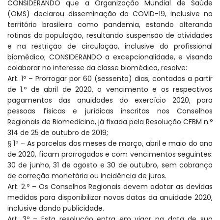
CONSIDERANDO que a Organização Mundial de Saúde
(OMS) declarou disseminação do COVID-19, inclusive no
território brasileiro como pandemia, estando alterando
rotinas da população, resultando suspensão de atividades
e na restrição de circulação, inclusive do profissional
biomédico; CONSIDERANDO a excepcionalidade, e visando
colaborar no interesse da classe biomédica, resolve:
Art. 1º – Prorrogar por 60 (sessenta) dias, contados a partir
de 1.º de abril de 2020, o vencimento e os respectivos
pagamentos das anuidades do exercício 2020, para
pessoas físicas e jurídicas inscritas nos Conselhos
Regionais de Biomedicina, já fixada pela Resolução CFBM n.º
314 de 25 de outubro de 2019;
§ 1º – As parcelas dos meses de março, abril e maio do ano
de 2020, ficam prorrogadas e com vencimentos seguintes:
30 de junho, 31 de agosto e 30 de outubro, sem cobrança
de correção monetária ou incidência de juros.
Art. 2.º – Os Conselhos Regionais devem adotar as devidas
medidas para disponibilizar novas datas da anuidade 2020,
inclusive dando publicidade.
Art. 3º – Esta resolução entra em vigor na data de sua