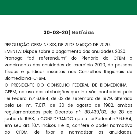
30-03-20 |
Notícias
RESOLUÇÃO CFBM Nº 318, DE 21 DE MARÇO DE 2020.
EMENTA: Dispõe sobre o pagamento das anuidades 2020.
Prorroga “ad referendum” do Plenário do CFBM o
vencimento das anuidades do exercício 2020, de pessoas
físicas e jurídicas inscritas nos Conselhos Regionais de
Biomedicina-CFBM.
O PRESIDENTE DO CONSELHO FEDERAL DE BIOMEDICINA –
CFBM, no uso das atribuições que lhe são conferidas pela
Lei Federal n.º 6.684, de 03 de setembro de 1979, alterada
pela Lei nº. 7.017, de 30 de agosto de 1982, ambas
regulamentadas pelo Decreto nº. 88.439/83, de 28 de
junho de 1983, e CONSIDERANDO que a Lei Federal n.º 6.684,
em seu art. 10.º, incisos II e IX, confere o poder normativo
ao CFBM, de fixar e normatizar as anuidades;