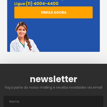
(11) 4004-4400
Ligue
SIMULE AGORA
newsletter
Faça parte do nosso mailing e receba novidades via email