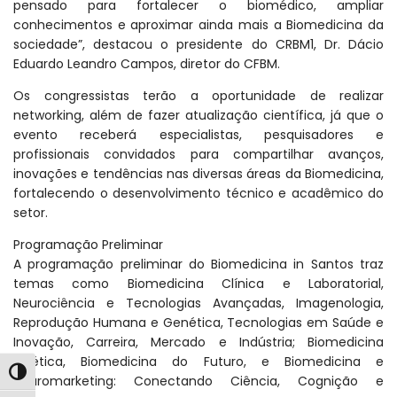
pensado para fortalecer o biomédico, ampliar
conhecimentos e aproximar ainda mais a Biomedicina da
sociedade”, destacou o presidente do CRBM1, Dr. Dácio
Eduardo Leandro Campos, diretor do CFBM.
Os congressistas terão a oportunidade de realizar
networking, além de fazer atualização científica, já que o
evento receberá especialistas, pesquisadores e
profissionais convidados para compartilhar avanços,
inovações e tendências nas diversas áreas da Biomedicina,
fortalecendo o desenvolvimento técnico e acadêmico do
setor.
Programação Preliminar
A programação preliminar do Biomedicina in Santos traz
temas como Biomedicina Clínica e Laboratorial,
Neurociência e Tecnologias Avançadas, Imagenologia,
Reprodução Humana e Genética, Tecnologias em Saúde e
Inovação, Carreira, Mercado e Indústria; Biomedicina
Estética, Biomedicina do Futuro, e Biomedicina e
Alternar alto contraste
Neuromarketing: Conectando Ciência, Cognição e