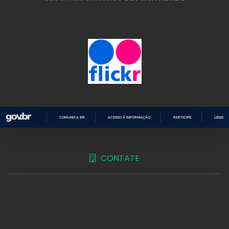
COMUNICA BR
ACESSO À INFORMAÇÃO
PARTICIPE
LEGISL
IR
PARA
O
CONTEÚDO
CONTATE