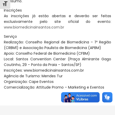
Consumo.
Alternar tamanho da fonte
Inscrições
As inscrições já estão abertas e deverão ser feitas
exclusivamente pelo site oficial do evento:
www.biomedicinainsantos.com.br
Serviço
Realização: Conselho Regional de Biomedicina – 1ª Região
(CRBM1) e Associação Paulista de Biomedicina (APBM)
Apoio: Conselho Federal de Biomedicina (CFBM)
Local: Santos Convention Center (Praça Almirante Gago
Coutinho, 29 – Ponta da Praia – Santos/SP)
Inscrições: www.biomedicinainsantos.com.br
Agência de Turismo: Mendes Tur
Organização: Cape Eventos
Comercialização: Attitude Promo – Marketing e Eventos