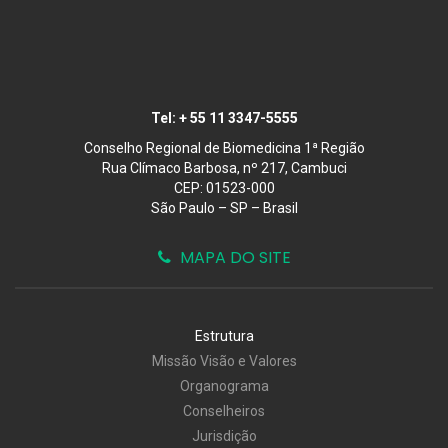
Tel:
+ 55 11 3347-5555
Conselho Regional de Biomedicina 1ª Região
Rua Clímaco Barbosa, nº 217, Cambuci
CEP: 01523-000
São Paulo – SP – Brasil
MAPA DO SITE
Estrutura
Missão Visão e Valores
Organograma
Conselheiros
Jurisdição